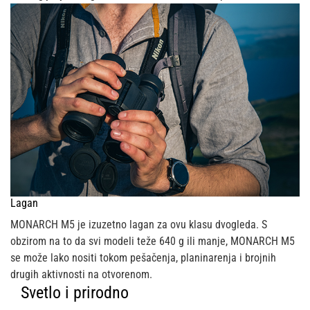
Lagan
MONARCH M5 je izuzetno lagan za ovu klasu dvogleda. S
obzirom na to da svi modeli teže 640 g ili manje, MONARCH M5
se može lako nositi tokom pešačenja, planinarenja i brojnih
drugih aktivnosti na otvorenom.
Svetlo i prirodno