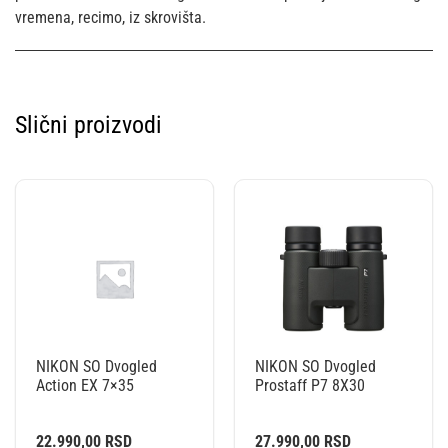
vremena, recimo, iz skrovišta.
Slični proizvodi
NIKON SO Dvogled
NIKON SO Dvogled
Action EX 7×35
Prostaff P7 8X30
22.990,00
RSD
27.990,00
RSD