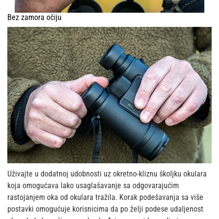
Bez zamora očiju
Uživajte u dodatnoj udobnosti uz okretno-kliznu školjku okulara
koja omogućava lako usaglašavanje sa odgovarajućim
rastojanjem oka od okulara tražila. Korak podešavanja sa više
postavki omogućuje korisnicima da po želji podese udaljenost