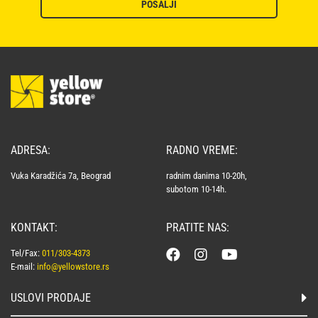
POŠALJI
ADRESA:
RADNO VREME:
Vuka Karadžića 7a, Beograd
radnim danima 10-20h,
subotom 10-14h.
KONTAKT:
PRATITE NAS:
Tel/Fax:
011/303-4373
E-mail:
info@yellowstore.rs
USLOVI PRODAJE