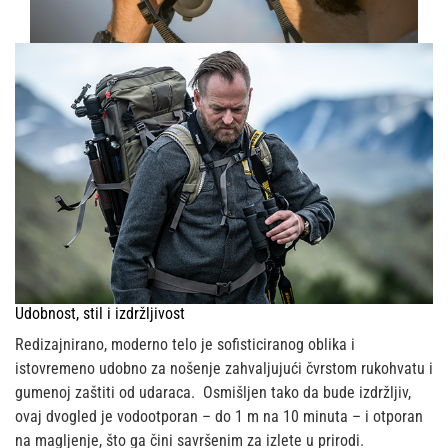
Udobnost, stil i izdržljivost
Redizajnirano, moderno telo je sofisticiranog oblika i
istovremeno udobno za nošenje zahvaljujući čvrstom rukohvatu i
gumenoj zaštiti od udaraca. Osmišljen tako da bude izdržljiv,
ovaj dvogled je vodootporan – do 1 m na 10 minuta – i otporan
na magljenje, što ga čini savršenim za izlete u prirodi.