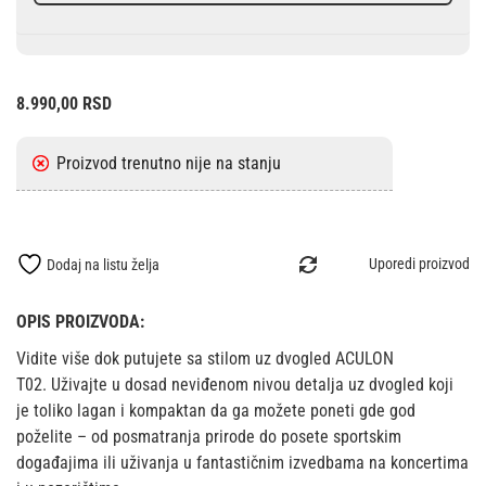
8.990,00
RSD
Uporedi proizvod
Dodaj na listu želja
OPIS PROIZVODA:
Vidite više dok putujete sa stilom uz dvogled ACULON
T02. Uživajte u dosad neviđenom nivou detalja uz dvogled koji
je toliko lagan i kompaktan da ga možete poneti gde god
poželite – od posmatranja prirode do posete sportskim
događajima ili uživanja u fantastičnim izvedbama na koncertima