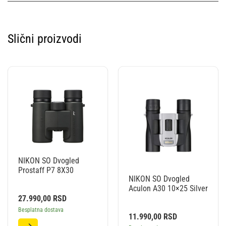
Slični proizvodi
NIKON SO Dvogled
Prostaff P7 8X30
NIKON SO Dvogled
Aculon A30 10×25 Silver
27.990,00
RSD
Besplatna dostava
11.990,00
RSD