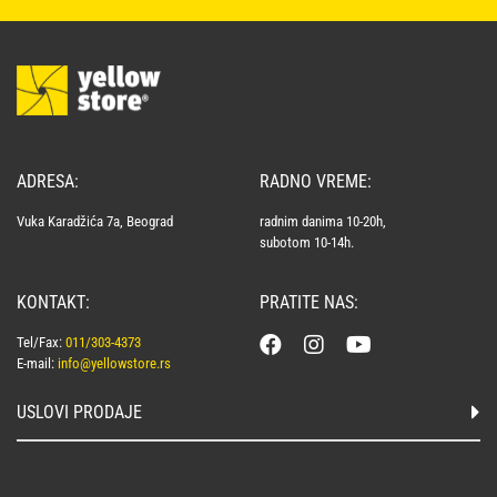
ADRESA:
RADNO VREME:
Vuka Karadžića 7a, Beograd
radnim danima 10-20h,
subotom 10-14h.
KONTAKT:
PRATITE NAS:
Tel/Fax:
011/303-4373
E-mail:
info@yellowstore.rs
USLOVI PRODAJE