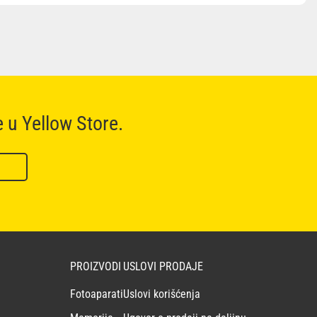
e u Yellow Store.
PROIZVODI
USLOVI PRODAJE
Fotoaparati
Uslovi korišćenja