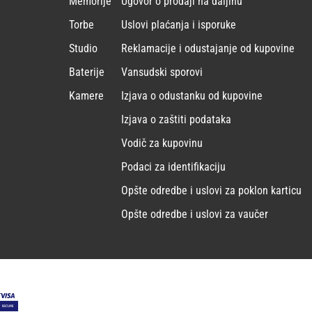
Memorije
Ugovor o prodaji na daljinu
Torbe
Uslovi plaćanja i isporuke
Studio
Reklamacije i odustajanje od kupovine
Baterije
Vansudski sporovi
Kamere
Izjava o odustanku od kupovine
Izjava o zaštiti podataka
Vodič za kupovinu
Podaci za identifikaciju
Opšte odredbe i uslovi za poklon karticu
Opšte odredbe i uslovi za vaučer