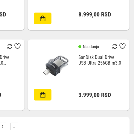
SD
8.999,00
RSD
Na stanju
Drive
SanDisk Dual Drive
.0
USB Ultra 256GB m3.0
D
3.999,00
RSD
7
→