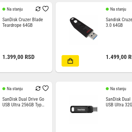
Na stanju
Na stanju
SanDisk Cruzer Blade
Sandisk Cruze
Teardrope 64GB
3.0 64GB
1.399,00
RSD
1.499,00
R
Na stanju
Na stanju
SanDisk Dual Drive Go
SanDisk Dual 
USB Ultra 256GB Type
USB Ultra 32
C