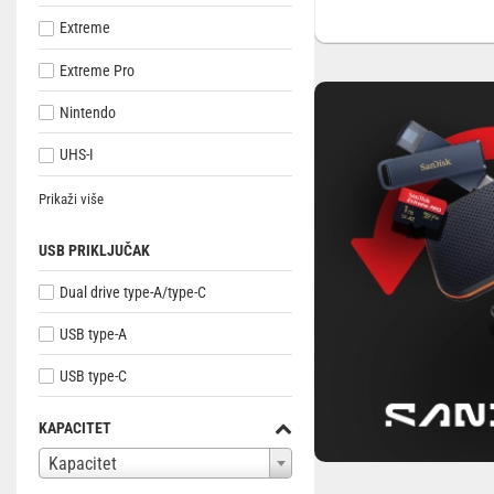
Extreme
Extreme Pro
Nintendo
UHS-I
Prikaži više
USB PRIKLJUČAK
Dual drive type-A/type-C
USB type-A
USB type-C
KAPACITET
Kapacitet