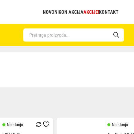
NOVO
NIKON AKCIJA
AKCIJE!
KONTAKT
Na stanju
Na stanju