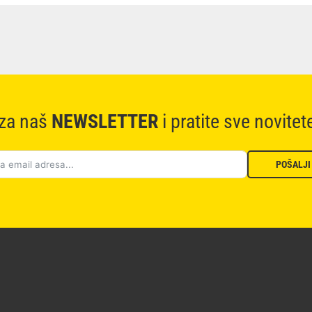
 za naš
NEWSLETTER
i pratite sve novitet
POŠALJI