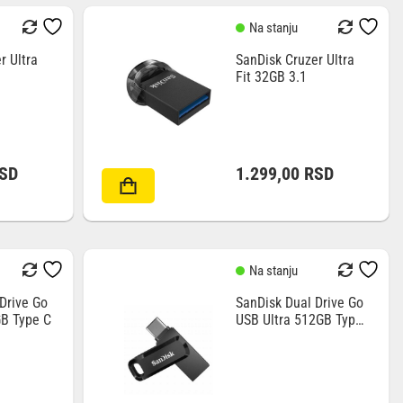
Na stanju
r Ultra
SanDisk Cruzer Ultra
Fit 32GB 3.1
SD
1.299,00
RSD
Na stanju
Drive Go
SanDisk Dual Drive Go
GB Type C
USB Ultra 512GB Type
C