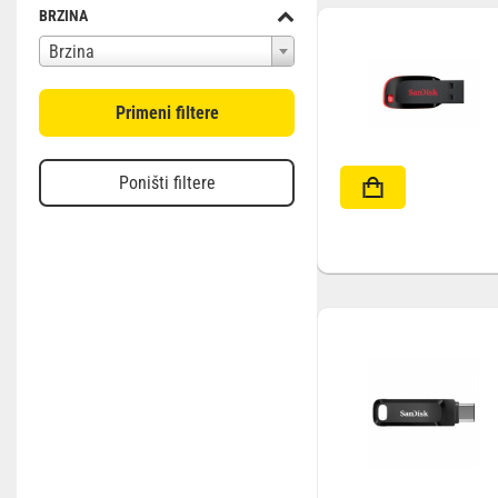
BRZINA
Brzina
Primeni filtere
Poništi filtere