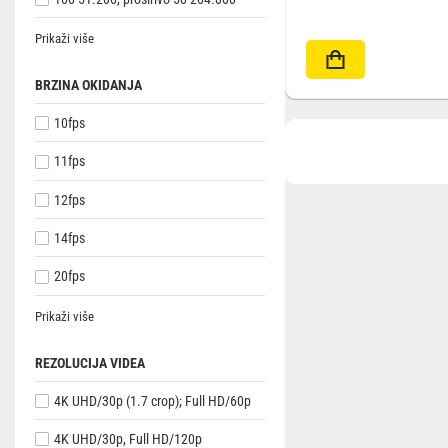
Prikaži više
BRZINA OKIDANJA
10fps
11fps
12fps
14fps
20fps
Prikaži više
REZOLUCIJA VIDEA
4K UHD/30p (1.7 crop); Full HD/60p
4K UHD/30p, Full HD/120p