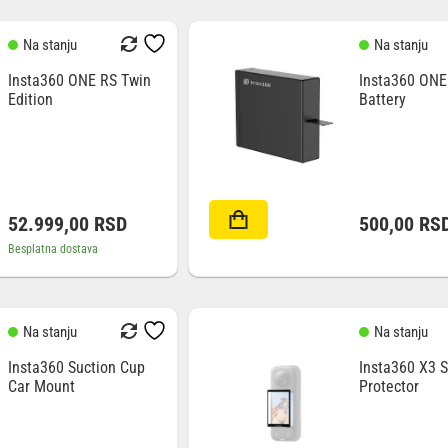
Na stanju
Na stanju
Insta360 ONE RS Twin
Insta360 ONE
Edition
Battery
52.999,00
RSD
500,00
RS
Besplatna dostava
Na stanju
Na stanju
Insta360 Suction Cup
Insta360 X3 
Car Mount
Protector