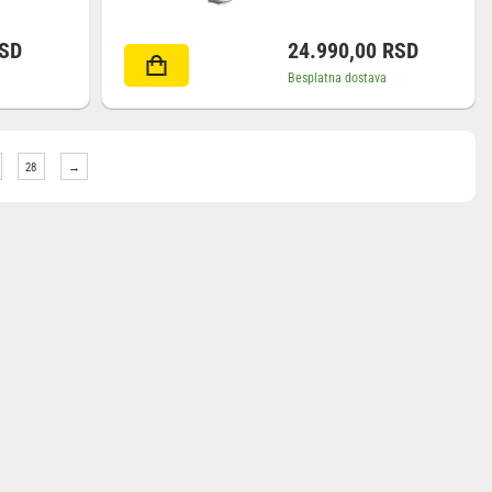
SD
24.990,00
RSD
Besplatna dostava
28
→