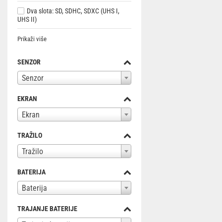
Dva slota: SD, SDHC, SDXC (UHS I,
UHS II)
Prikaži više
SENZOR
Senzor
EKRAN
Ekran
TRAŽILO
Tražilo
BATERIJA
Baterija
TRAJANJE BATERIJE