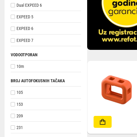
Dual EXPEED 6
EXPEED 5
EXPEED 6
EXPEED 7
VODOOTPORAN
10m
BROJ AUTOFOKUSNIH TAČAKA
105
153
209
231