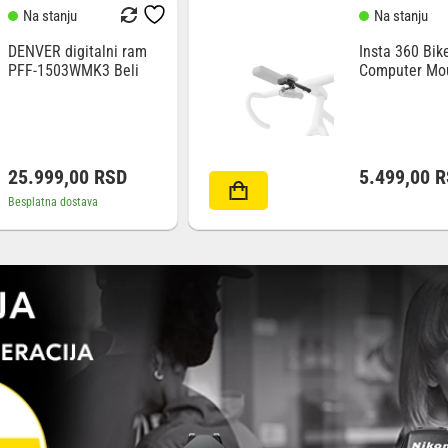
Na stanju
Na stanju
DENVER digitalni ram
Insta 360 Bik
PFF-1503WMK3 Beli
Computer Mo
Integrated
25.999,00
RSD
5.499,00
R
Besplatna dostava