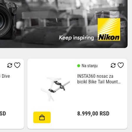
Na stanju
 Dive
INSTA360 nosac za
bicikl Bike Tail Mount
Kit
SD
8.999,00
RSD