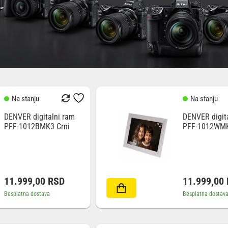
Na stanju
Na stanju
DENVER digitalni ram
DENVER digit
PFF-1012BMK3 Crni
PFF-1012WMK
11.999,00
RSD
11.999,00
Besplatna dostava
Besplatna dostav