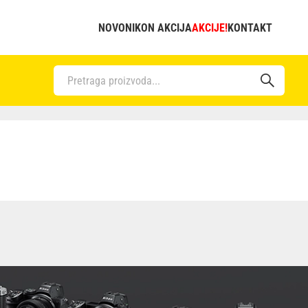
NOVO
NIKON AKCIJA
AKCIJE!
KONTAKT