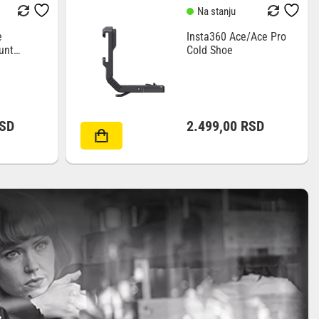
Na stanju
e
Insta360 Ace/Ace Pro
unt
Cold Shoe
SD
2.499,00
RSD