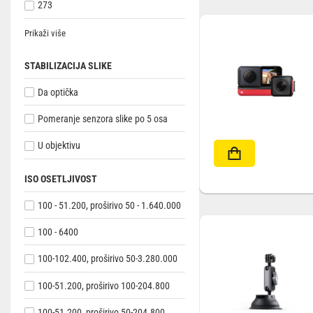
273
Prikaži više
STABILIZACIJA SLIKE
Da optička
Pomeranje senzora slike po 5 osa
U objektivu
ISO OSETLJIVOST
100 - 51.200, proširivo 50 - 1.640.000
100 - 6400
100-102.400, proširivo 50-3.280.000
100-51.200, proširivo 100-204.800
100-51.200, proširivo 50-204.800