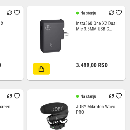
Na stanju
 X
Insta360 One X2 Dual
Mic 3.5MM USB-C
Adapter
D
3.499,00
RSD
Na stanju
Screen
JOBY Mikrofon Wavo
PRO