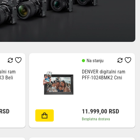
Na stanju
alni ram
DENVER digitalni ram
3 Beli
PFF-1024BMK2 Crni
RSD
11.999,00
RSD
a
Besplatna dostava