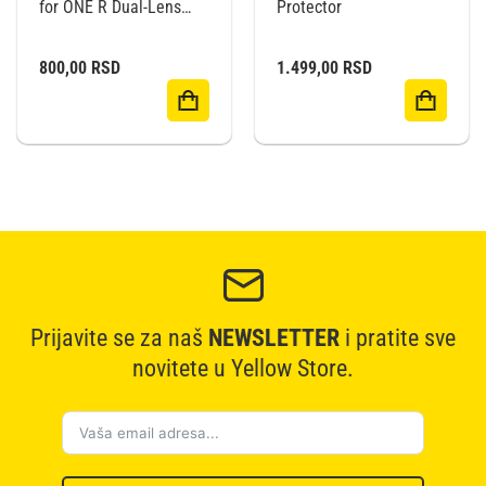
for ONE R Dual-Lens
Protector
360 Edition
800,00
RSD
1.499,00
RSD
Prijavite se za naš
NEWSLETTER
i pratite sve
novitete u Yellow Store.