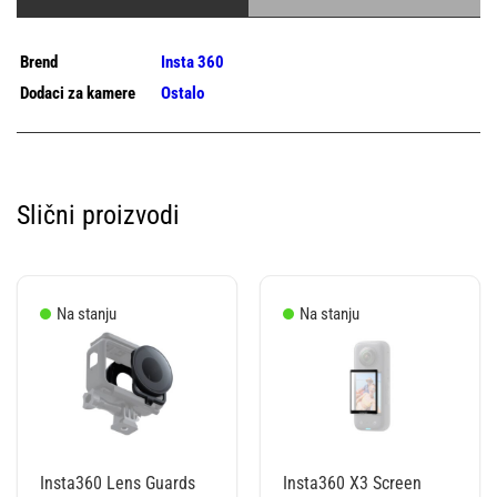
Brend
Insta 360
Dodaci za kamere
Ostalo
Slični proizvodi
Na stanju
Na stanju
Insta360 Lens Guards
Insta360 X3 Screen