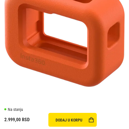
Na stanju
2.999,00
RSD
DODAJ U KORPU