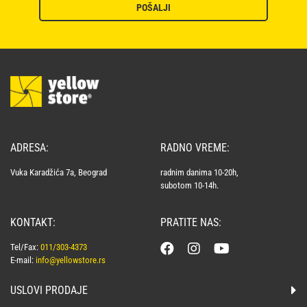
POŠALJI
ADRESA:
RADNO VREME:
Vuka Karadžića 7a, Beograd
radnim danima 10-20h,
subotom 10-14h.
KONTAKT:
PRATITE NAS:
Tel/Fax:
011/303-4373
E-mail:
info@yellowstore.rs
USLOVI PRODAJE