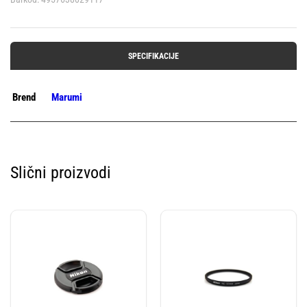
SPECIFIKACIJE
Brend
Marumi
Slični proizvodi