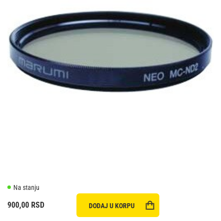
Na stanju
900,00
RSD
DODAJ U KORPU