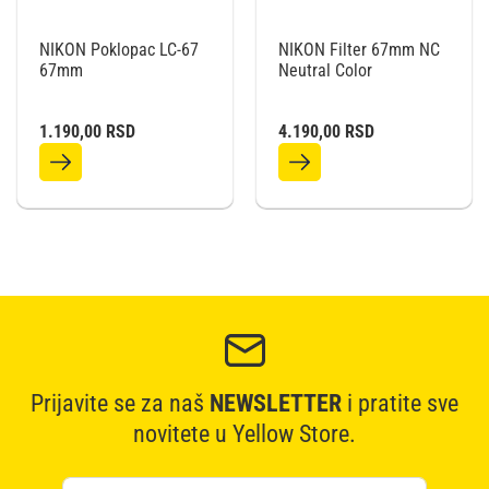
NIKON Poklopac LC-67
NIKON Filter 67mm NC
67mm
Neutral Color
1.190,00
RSD
4.190,00
RSD
Prijavite se za naš
NEWSLETTER
i pratite sve
novitete u Yellow Store.