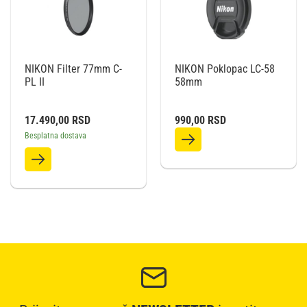
NIKON Filter 77mm C-
NIKON Poklopac LC-58
PL II
58mm
17.490,00
RSD
990,00
RSD
Besplatna dostava