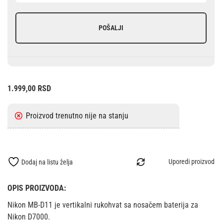
POŠALJI
1.999,00
RSD
Uporedi proizvod
Dodaj na listu želja
OPIS PROIZVODA:
Nikon MB-D11 je vertikalni rukohvat sa nosačem baterija za
Nikon D7000.