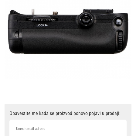
Obavestite me kada se proizvod ponovo pojavi u prodaji: