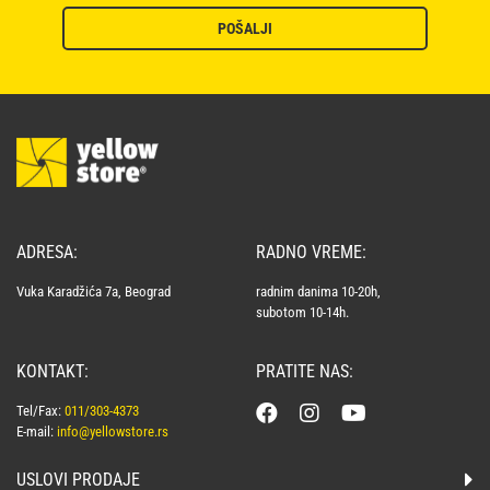
POŠALJI
ADRESA:
RADNO VREME:
Vuka Karadžića 7a, Beograd
radnim danima 10-20h,
subotom 10-14h.
KONTAKT:
PRATITE NAS:
Tel/Fax:
011/303-4373
E-mail:
info@yellowstore.rs
USLOVI PRODAJE