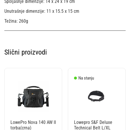
Spoljašnje dimenzije: 14 x 24 x 19 cm
Unutrašnje dimenzije: 11 x 15.5 x 15 cm
Težina: 260g
Slični proizvodi
Na stanju
LowePro Nova 140 AW II
Lowepro S&F Deluxe
torba(crna)
Technical Belt L/XL