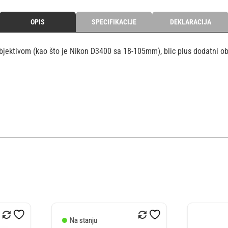
OPIS
SPECIFIKACIJE
DEKLARACIJA
ektivom (kao što je Nikon D3400 sa 18-105mm), blic plus dodatni obje
Na st