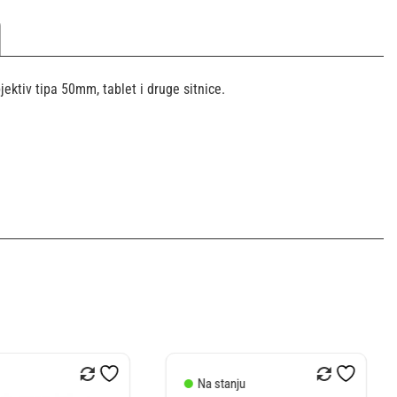
ktiv tipa 50mm, tablet i druge sitnice.
anju
Na stanju