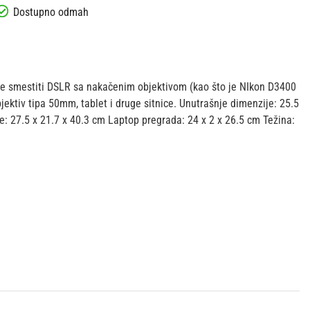
te smestiti DSLR sa nakačenim objektivom (kao što je NIkon D3400
jektiv tipa 50mm, tablet i druge sitnice. Unutrašnje dimenzije: 25.5
e: 27.5 x 21.7 x 40.3 cm Laptop pregrada: 24 x 2 x 26.5 cm Težina: