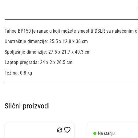
Tahoe BP150 je ranac u koji možete smestiti DSLR sa nakačenim obj
Unutrašnje dimenzije: 25.5 x 12.8 x 36 cm
Spoljašnje dimenzije: 27.5 x 21.7 x 40.3 cm
Laptop pregrada: 24 x 2 x 26.5 cm
Težina: 0.8 kg
Slični proizvodi
Na stanju
Na stanju