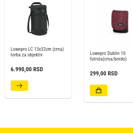
Lowepro LC 11x14cm
Lowepro Dublin 10
torba za objektiv
futrola(crna/bordo)
2.990,00
RSD
299,00
RSD