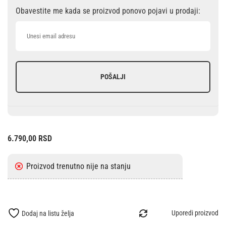
Obavestite me kada se proizvod ponovo pojavi u prodaji:
POŠALJI
6.790,00
RSD
Uporedi proizvod
Dodaj na listu želja