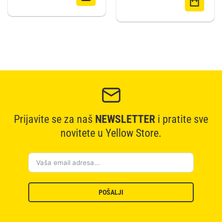
Prijavite se za naš
NEWSLETTER
i pratite sve
novitete u Yellow Store.
POŠALJI