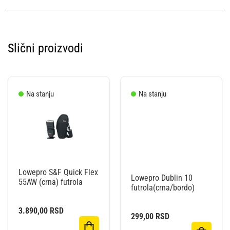
Slični proizvodi
Na stanju
Na stanju
Lowepro S&F Quick Flex
Lowepro Dublin 10
55AW (crna) futrola
futrola(crna/bordo)
3.890,00
RSD
299,00
RSD