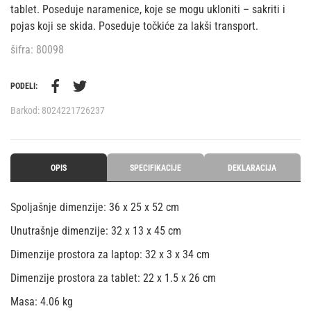
tablet. Poseduje naramenice, koje se mogu ukloniti – sakriti i
pojas koji se skida. Poseduje točkiće za lakši transport.
šifra: 80098
PODELI:
Barkod:
8024221726237
OPIS
SPECIFIKACIJE
DEKLARACIJA
Spoljašnje dimenzije: 36 x 25 x 52 cm
Unutrašnje dimenzije: 32 x 13 x 45 cm
Dimenzije prostora za laptop: 32 x 3 x 34 cm
Dimenzije prostora za tablet: 22 x 1.5 x 26 cm
Masa: 4.06 kg