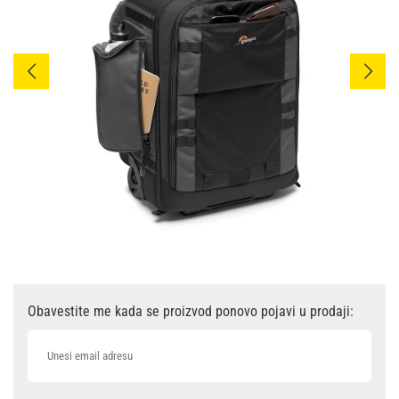
Obavestite me kada se proizvod ponovo pojavi u prodaji: