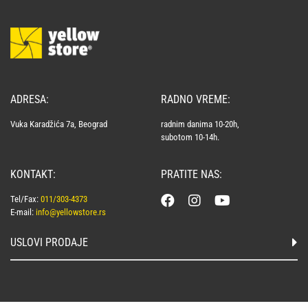
ADRESA:
RADNO VREME:
Vuka Karadžića 7a, Beograd
radnim danima 10-20h,
subotom 10-14h.
KONTAKT:
PRATITE NAS:
Tel/Fax:
011/303-4373
E-mail:
info@yellowstore.rs
USLOVI PRODAJE