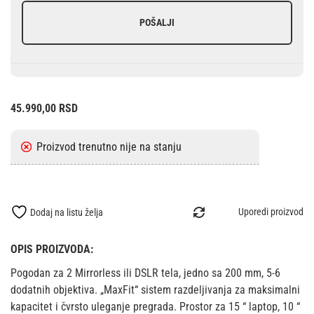
POŠALJI
45.990,00
RSD
Uporedi proizvod
Dodaj na listu želja
OPIS PROIZVODA:
Pogodan za 2 Mirrorless ili DSLR tela, jedno sa 200 mm, 5-6
dodatnih objektiva. „MaxFit“ sistem razdeljivanja za maksimalni
kapacitet i čvrsto uleganje pregrada. Prostor za 15 “ laptop, 10 “