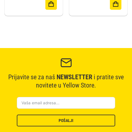
Prijavite se za naš
NEWSLETTER
i pratite sve
novitete u Yellow Store.
POŠALJI