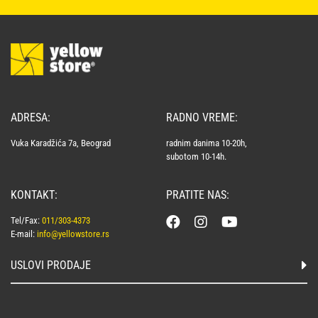
ADRESA:
RADNO VREME:
Vuka Karadžića 7a, Beograd
radnim danima 10-20h,
subotom 10-14h.
KONTAKT:
PRATITE NAS:
Tel/Fax:
011/303-4373
E-mail:
info@yellowstore.rs
USLOVI PRODAJE