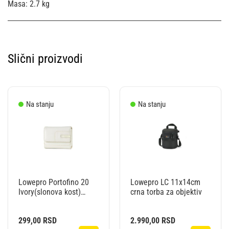
Masa: 2.7 kg
Slični proizvodi
Na stanju
Na stanju
Lowepro Portofino 20
Lowepro LC 11x14cm
Ivory(slonova kost)
crna torba za objektiv
futrola
299,00
RSD
2.990,00
RSD