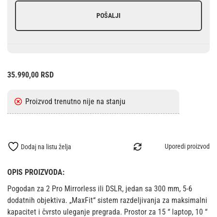
POŠALJI
35.990,00
RSD
Uporedi proizvod
Dodaj na listu želja
OPIS PROIZVODA:
Pogodan za 2 Pro Mirrorless ili DSLR, jedan sa 300 mm, 5-6
dodatnih objektiva. „MaxFit“ sistem razdeljivanja za maksimalni
kapacitet i čvrsto uleganje pregrada. Prostor za 15 “ laptop, 10 “