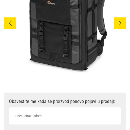
Obavestite me kada se proizvod ponovo pojavi u prodaji: