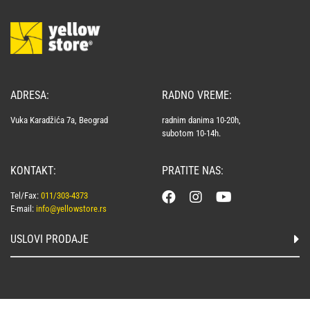
ADRESA:
RADNO VREME:
Vuka Karadžića 7a, Beograd
radnim danima 10-20h,
subotom 10-14h.
KONTAKT:
PRATITE NAS:
Tel/Fax:
011/303-4373
E-mail:
info@yellowstore.rs
USLOVI PRODAJE