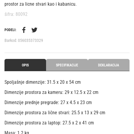
prostor za licne stvari kao i kabanicu.
šifra: 80092
PODELI:
Barkod:
056035373329
OPIS
SPECIFIKACIJE
DEKLARACIJA
Spoljašnje dimenzije: 31.5 x 20 x 54 cm
Dimenzije prostora za kameru: 29 x 12.5 x 22 cm
Dimenzije prednje pregrade: 27 x 4.5 x 23 cm
Dimenzije prostora za lične stvari: 25.5 x 13 x 29 cm
Dimenzije prostora za laptop: 27.5 x 2 x 41 cm
Masa: 1.2 kg