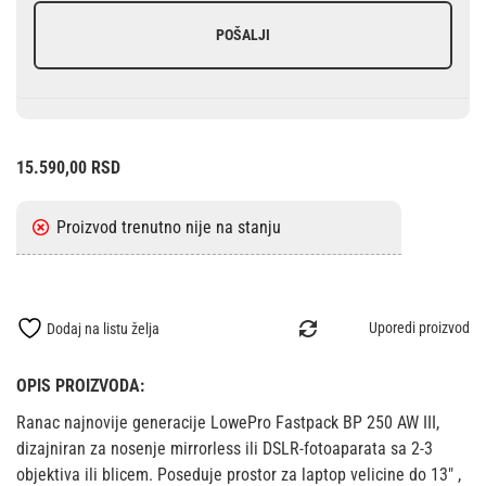
POŠALJI
15.590,00
RSD
Uporedi proizvod
Dodaj na listu želja
OPIS PROIZVODA:
Ranac najnovije generacije LowePro Fastpack BP 250 AW III,
dizajniran za nosenje mirrorless ili DSLR-fotoaparata sa 2-3
objektiva ili blicem. Poseduje prostor za laptop velicine do 13″ ,