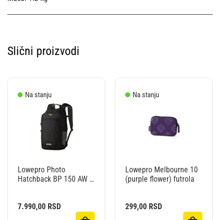
Slični proizvodi
Na stanju
Na stanju
Lowepro Photo
Lowepro Melbourne 10
Hatchback BP 150 AW II
(purple flower) futrola
ranac crno/sivi
7.990,00
RSD
299,00
RSD