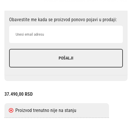
Obavestite me kada se proizvod ponovo pojavi u prodaji:
POŠALJI
37.490,00
RSD