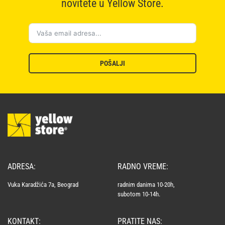
novitete u Yellow Store.
POŠALJI
ADRESA:
RADNO VREME:
Vuka Karadžića 7a, Beograd
radnim danima 10-20h,
subotom 10-14h.
KONTAKT:
PRATITE NAS: