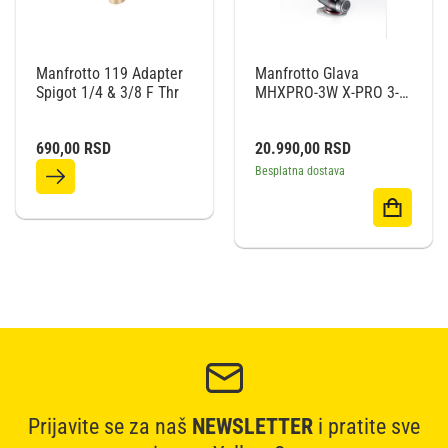
Manfrotto 119 Adapter
Manfrotto Glava
Spigot 1/4 & 3/8 F Thr
MHXPRO-3W X-PRO 3-
WAZ HEAD
690,00
RSD
20.990,00
RSD
Besplatna dostava
Prijavite se za naš
NEWSLETTER
i pratite sve