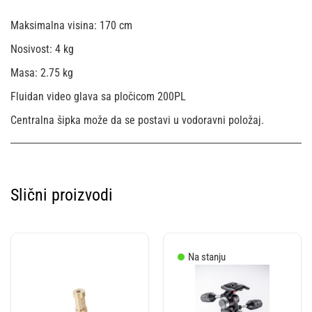
Maksimalna visina: 170 cm
Nosivost: 4 kg
Masa: 2.75 kg
Fluidan video glava sa pločicom 200PL
Centralna šipka može da se postavi u vodoravni položaj.
Slični proizvodi
Na stanju