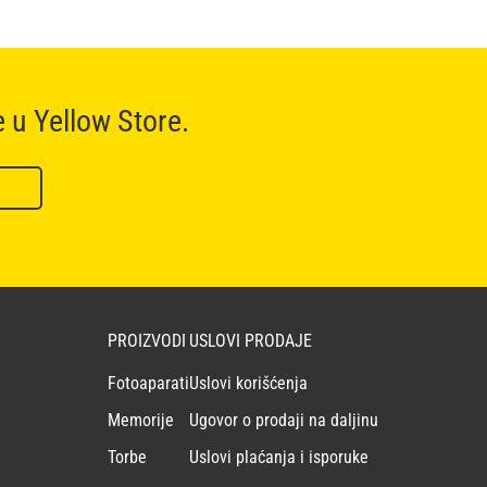
e u Yellow Store.
PROIZVODI
USLOVI PRODAJE
Fotoaparati
Uslovi korišćenja
Memorije
Ugovor o prodaji na daljinu
Torbe
Uslovi plaćanja i isporuke