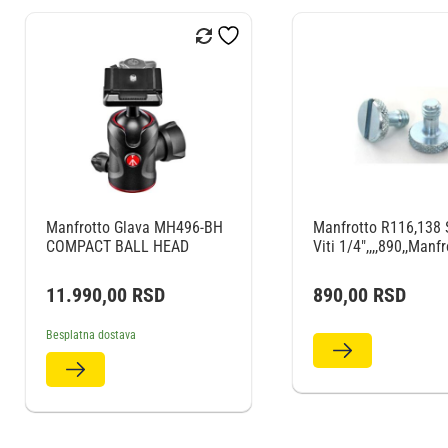
Manfrotto Glava MH496-BH
Manfrotto R116,138 
COMPACT BALL HEAD
Viti 1/4″,,,,890,,Manfr
11.990,00
RSD
890,00
RSD
Besplatna dostava