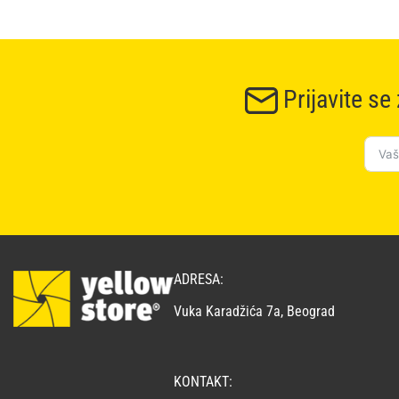
Prijavite se
ADRESA:
Vuka Karadžića 7a, Beograd
KONTAKT: