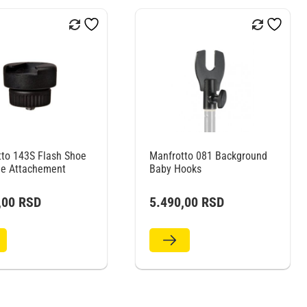
to 143S Flash Shoe
Manfrotto 081 Background
le Attachement
Baby Hooks
,00
RSD
5.490,00
RSD