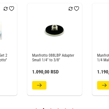
Set 2
Manfrotto 088LBP Adapter
Manfrot
otto“
Small 1/4″ to 3/8″
1/4 Ma
1.090,00
RSD
1.190