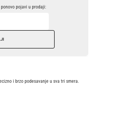
ponovo pojavi u prodaji:
LJI
ecizno i brzo podesavanje u sva tri smera.