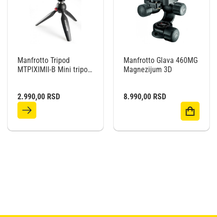
Manfrotto Tripod
Manfrotto Glava 460MG
MTPIXIMII-B Mini tripod
Magnezijum 3D
Black
2.990,00
RSD
8.990,00
RSD