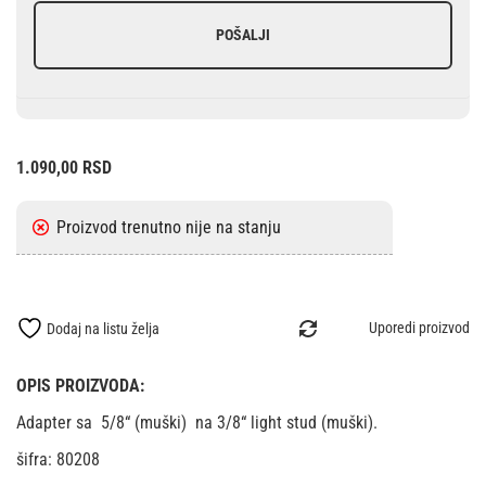
POŠALJI
1.090,00
RSD
Uporedi proizvod
Dodaj na listu želja
OPIS PROIZVODA:
Adapter sa 5/8“ (muški) na 3/8“ light stud (muški).
šifra: 80208