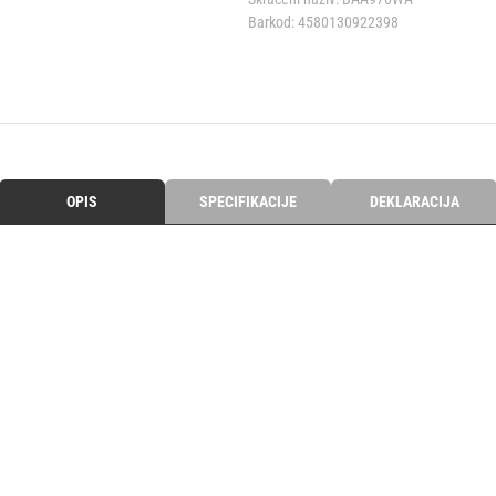
Barkod:
4580130922398
OPIS
SPECIFIKACIJE
DEKLARACIJA