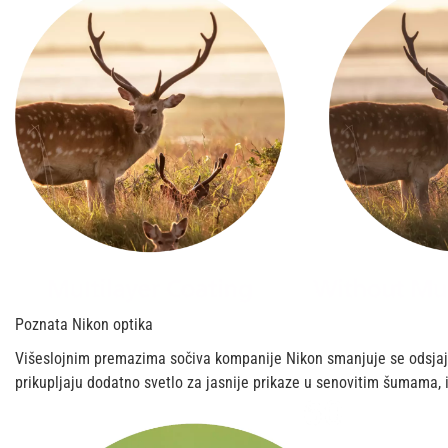
Poznata Nikon optika
Višeslojnim premazima sočiva kompanije Nikon smanjuje se odsjaj
prikupljaju dodatno svetlo za jasnije prikaze u senovitim šumama, i