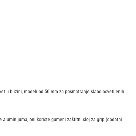
et u blizini, modeli od 50 mm za posmatranje slabo osvetljenih i
 aluminijuma, oni koriste gumeni zaštitni sloj za grip (dodatni