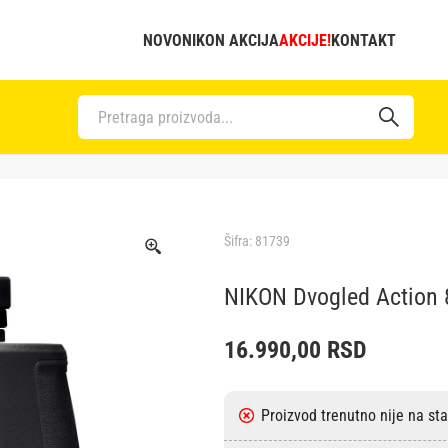
NOVO
NIKON AKCIJA
AKCIJE!
KONTAKT
Šifra:
81739
NIKON Dvogled Action
16.990,00
RSD