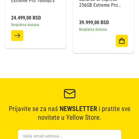
Extreme Pro 160mb/s
256GB Extreme Pro
1700/1200MB/s type B
24.499,00
RSD
39.999,00
RSD
Besplatna dostava
Besplatna dostava
Prijavite se za naš
NEWSLETTER
i pratite sve
novitete u Yellow Store.