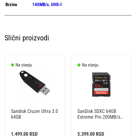
,
Brzina
140MB/s
UHS-I
Slični proizvodi
Na stanju
Na stanju
Sandisk Cruzer Ultra 3.0
SanDisk SDXC 64GB
64GB
Extreme Pro 200MB/s
UHS-I Cass10 U3 V30
1.499,00
RSD
5.399,00
RSD