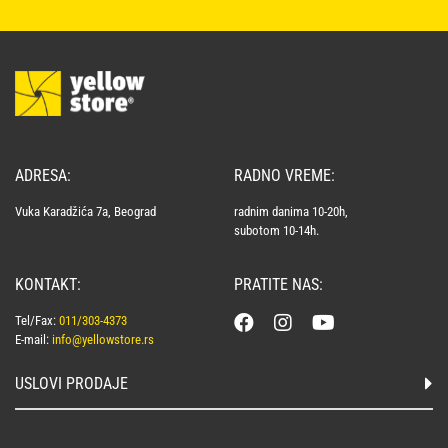
ADRESA:
RADNO VREME:
Vuka Karadžića 7a, Beograd
radnim danima 10-20h,
subotom 10-14h.
KONTAKT:
PRATITE NAS:
Tel/Fax:
011/303-4373
E-mail:
info@yellowstore.rs
USLOVI PRODAJE