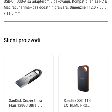
USB-C i USB-A sa adapterom u pakovanju. Kompatibilan sa PC &
Mac računarima—bez dodatnih drajvera. Dimenzije 112.0 x 58.0
x 11.5 mm
Slični proizvodi
SanDisk Cruzer Ultra
Sandisk SSD 1TB
Flair 128GB Ultra 3.0
EXTREME PRO
PORTABLE