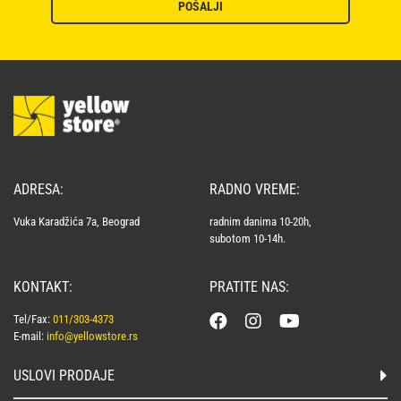
POŠALJI
ADRESA:
RADNO VREME:
Vuka Karadžića 7a, Beograd
radnim danima 10-20h,
subotom 10-14h.
KONTAKT:
PRATITE NAS:
Tel/Fax:
011/303-4373
E-mail:
info@yellowstore.rs
USLOVI PRODAJE