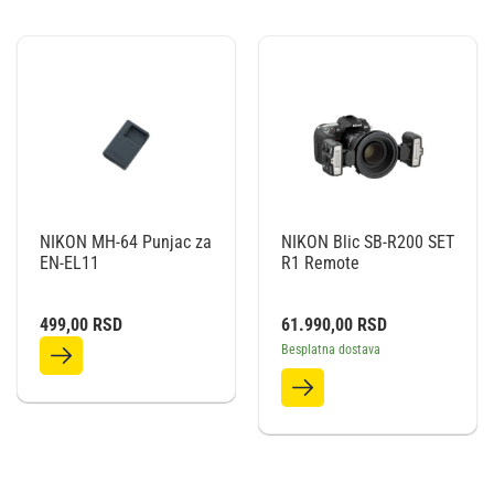
NIKON MH-64 Punjac za
NIKON Blic SB-R200 SET
EN-EL11
R1 Remote
499,00
RSD
61.990,00
RSD
Besplatna dostava