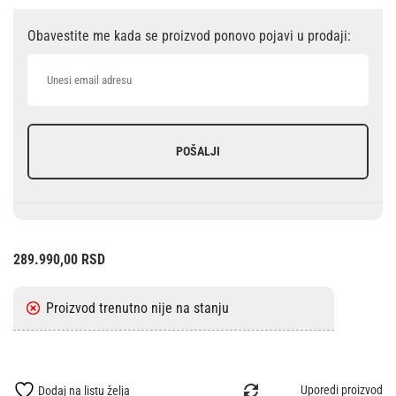
Obavestite me kada se proizvod ponovo pojavi u prodaji:
POŠALJI
289.990,00
RSD
Uporedi proizvod
Dodaj na listu želja