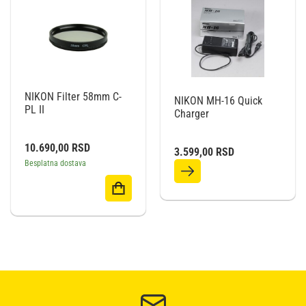
NIKON Filter 58mm C-
NIKON MH-16 Quick
PL II
Charger
10.690,00
RSD
3.599,00
RSD
Besplatna dostava