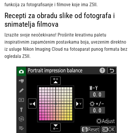
funkcija za fotografisanje i filmove koje ima Z5II.
Recepti za obradu slike od fotografa i
snimatelja filmova
Izrazite svoje neočekivano! Proširite kreativnu paletu
inspirativnim zapamćenim postavkama boja, uvezenim direktno
iz usluge Nikon Imaging Cloud na fotoaparat punog formata bez
ogledala Z5II.