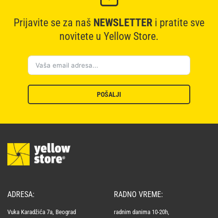
Prijavite se za naš
NEWSLETTER
i pratite sve
novitete u Yellow Store.
POŠALJI
ADRESA:
RADNO VREME:
Vuka Karadžića 7a, Beograd
radnim danima 10-20h,