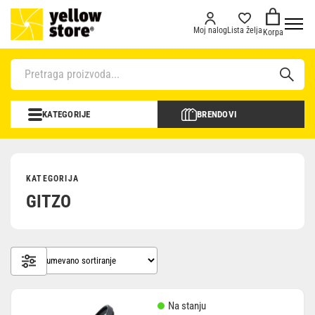
Moj nalog
Lista želja
Korpa
KATEGORIJE
BRENDOVI
KATEGORIJA
GITZO
Na stanju