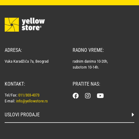
ADRESA:
RADNO VREME:
Vuka Karadžića 7a, Beograd
radnim danima 10-20h,
subotom 10-14h.
KONTAKT:
PRATITE NAS:
Tel/Fax:
011/303-4373
E-mail:
info@yellowstore.rs
USLOVI PRODAJE