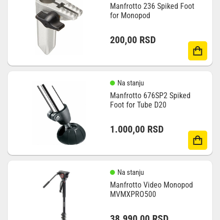
Manfrotto 236 Spiked Foot
for Monopod
200,00
RSD
Na stanju
Manfrotto 676SP2 Spiked
Foot for Tube D20
1.000,00
RSD
Na stanju
Manfrotto Video Monopod
MVMXPRO500
38.990,00
RSD