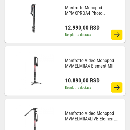
Manfrotto Monopod
MPMXPROA4 Photo
Monopod Alu 4 Sec
12.990,00
RSD
Besplatna dostava
Manfrotto Video Monopod
MVMELMIIA4 Element MII
10.890,00
RSD
Besplatna dostava
Manfrotto Video Monopod
MVMELMIIA4LIVE Element
MII