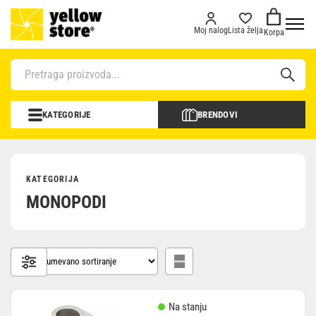
Moj nalog
Lista želja
Korpa
KATEGORIJE
BRENDOVI
KATEGORIJA
MONOPODI
Na stanju