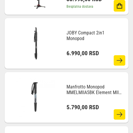
Besplatna dostava
JOBY Compact 2in1
Monopod
6.990,00
RSD
Manfrotto Monopod
MMELMIIA5BK Element MII
AL BK 5 Sec
5.790,00
RSD