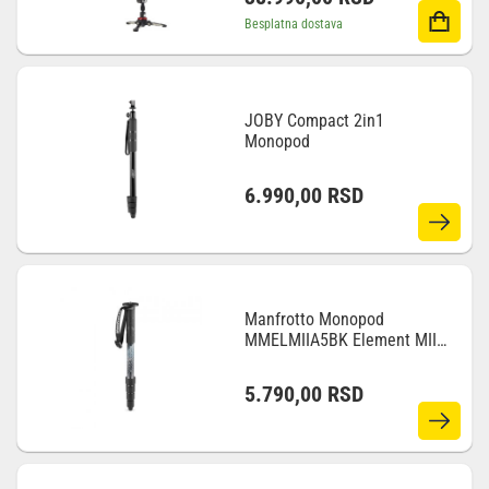
Besplatna dostava
JOBY Compact 2in1
Monopod
6.990,00
RSD
Manfrotto Monopod
MMELMIIA5BK Element MII
AL BK 5 Sec
5.790,00
RSD