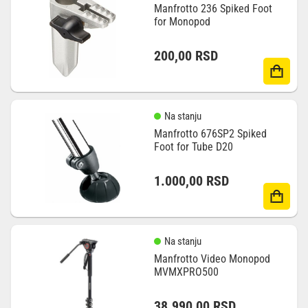
Manfrotto 236 Spiked Foot
for Monopod
200,00
RSD
Na stanju
Manfrotto 676SP2 Spiked
Foot for Tube D20
1.000,00
RSD
Na stanju
Manfrotto Video Monopod
MVMXPRO500
38.990,00
RSD