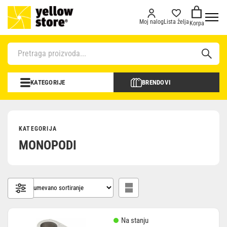
Moj nalog
Lista želja
Korpa
KATEGORIJE
BRENDOVI
KATEGORIJA
MONOPODI
Na stanju