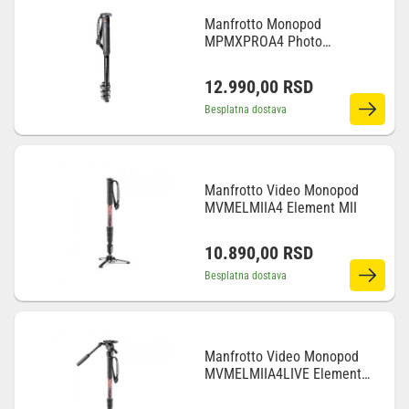
Manfrotto Monopod
MPMXPROA4 Photo
Monopod Alu 4 Sec
12.990,00
RSD
Besplatna dostava
Manfrotto Video Monopod
MVMELMIIA4 Element MII
10.890,00
RSD
Besplatna dostava
Manfrotto Video Monopod
MVMELMIIA4LIVE Element
MII