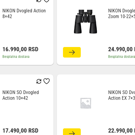
NIKON Dvogled Action
NIKON Dvogle
8×42
Zoom 10-22×
16.990,00
RSD
24.990,00
Besplatna dostava
Besplatna dostav
NIKON SO Dvogled
NIKON SO Dv
Action 10×42
Action EX 7×
17.490,00
RSD
22.990,00