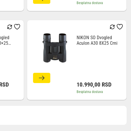
a
Besplatna dostava
ogled
NIKON SO Dvogled
0×25
Aculon A30 8X25 Crni
RSD
10.990,00
RSD
a
Besplatna dostava