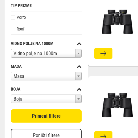
TIP PRIZME
Porro
Roof
VIDNO POLJE NA 1000M
Vidno polje na 1000m
MASA
Masa
BOJA
Boja
Primeni filtere
Poništi filtere