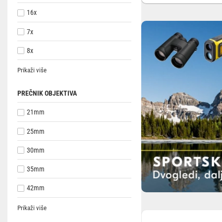
16x
7x
8x
Prikaži više
PREČNIK OBJEKTIVA
21mm
25mm
30mm
35mm
42mm
Prikaži više