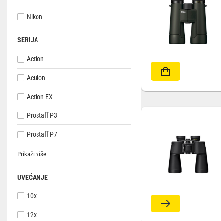
Nikon
Outlet
SERIJA
Action
Aculon
Action EX
Prostaff P3
Prostaff P7
Prikaži više
UVEĆANJE
10x
12x