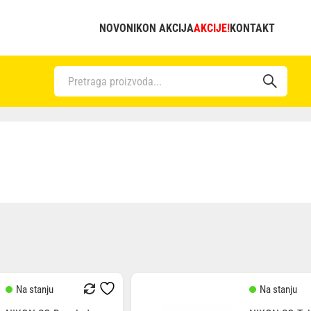
NOVO
NIKON AKCIJA
AKCIJE!
KONTAKT
Na stanju
Na stanju