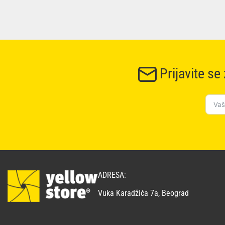
Prijavite se
ADRESA:
Vuka Karadžića 7a, Beograd