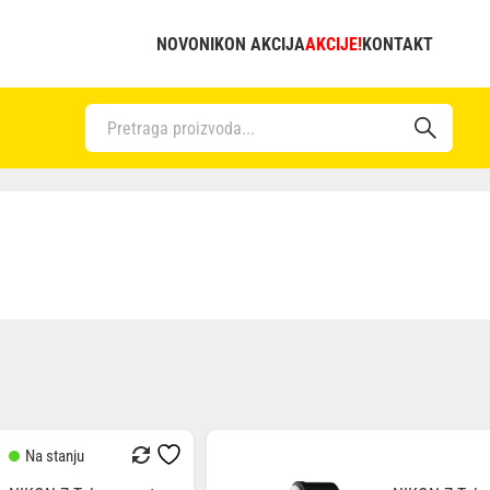
NOVO
NIKON AKCIJA
AKCIJE!
KONTAKT
Na stanju