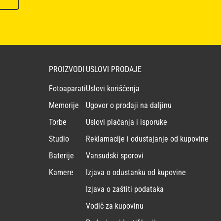
PROIZVODI
USLOVI PRODAJE
Fotoaparati
Uslovi korišćenja
Memorije
Ugovor o prodaji na daljinu
Torbe
Uslovi plaćanja i isporuke
Studio
Reklamacije i odustajanje od kupovine
Baterije
Vansudski sporovi
Kamere
Izjava o odustanku od kupovine
Izjava o zaštiti podataka
Vodič za kupovinu