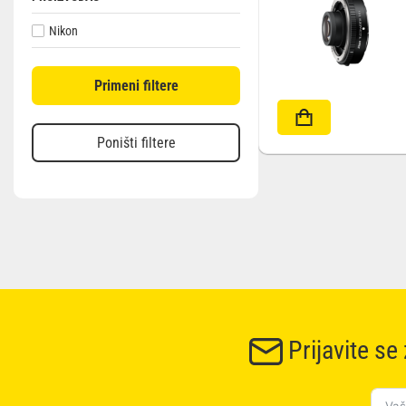
Nikon
Outlet
Primeni filtere
Poništi filtere
Prijavite se