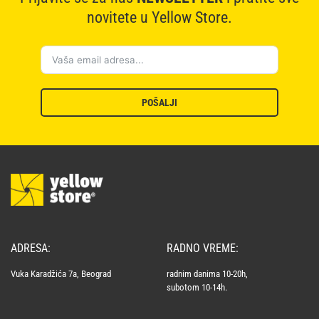
novitete u Yellow Store.
POŠALJI
ADRESA:
RADNO VREME:
Vuka Karadžića 7a, Beograd
radnim danima 10-20h,
subotom 10-14h.